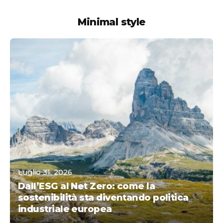
Minimal style
Posted by
Luglio 31, 2026
Dall’ESG al Net Zero: come la
sostenibilità sta diventando politica
industriale europea