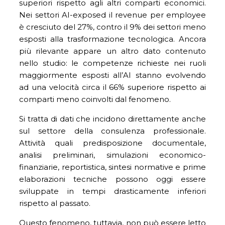
superiori rispetto agli altri comparti economici.
Nei settori AI-exposed il revenue per employee
è cresciuto del 27%, contro il 9% dei settori meno
esposti alla trasformazione tecnologica. Ancora
più rilevante appare un altro dato contenuto
nello studio: le competenze richieste nei ruoli
maggiormente esposti all’AI stanno evolvendo
ad una velocità circa il 66% superiore rispetto ai
comparti meno coinvolti dal fenomeno.
Si tratta di dati che incidono direttamente anche
sul settore della consulenza professionale.
Attività quali predisposizione documentale,
analisi preliminari, simulazioni economico-
finanziarie, reportistica, sintesi normative e prime
elaborazioni tecniche possono oggi essere
sviluppate in tempi drasticamente inferiori
rispetto al passato.
Questo fenomeno, tuttavia, non può essere letto