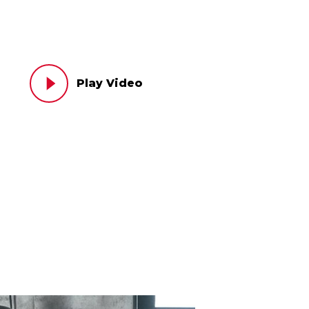
Play Video