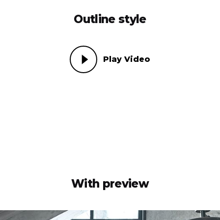
Outline style
Play Video
With preview