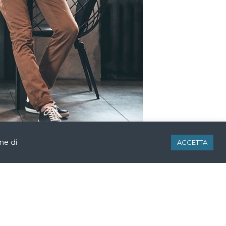
ne di
ACCETTA