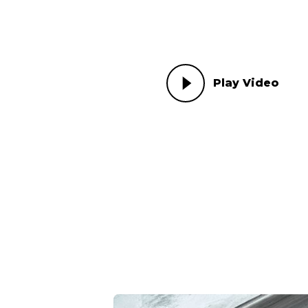
Play Video