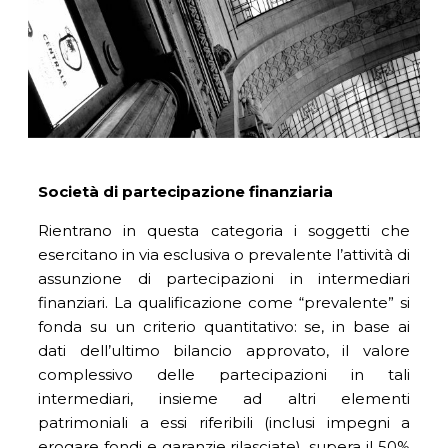
Società di partecipazione finanziaria
Rientrano in questa categoria i soggetti che
esercitano in via esclusiva o prevalente l’attività di
assunzione di partecipazioni in intermediari
finanziari. La qualificazione come “prevalente” si
fonda su un criterio quantitativo: se, in base ai
dati dell’ultimo bilancio approvato, il valore
complessivo delle partecipazioni in tali
intermediari, insieme ad altri elementi
patrimoniali a essi riferibili (inclusi impegni a
erogare fondi e garanzie rilasciate), supera il 50%