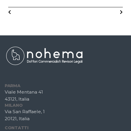
PARMA
Viale Mentana 41
43121, Italia
MILANO
Via San Raffaele, 1
20121, Italia
CONTATTI