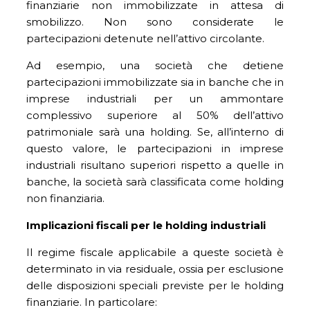
finanziarie non immobilizzate in attesa di
smobilizzo. Non sono considerate le
partecipazioni detenute nell’attivo circolante.
Ad esempio, una società che detiene
partecipazioni immobilizzate sia in banche che in
imprese industriali per un ammontare
complessivo superiore al 50% dell’attivo
patrimoniale sarà una holding. Se, all’interno di
questo valore, le partecipazioni in imprese
industriali risultano superiori rispetto a quelle in
banche, la società sarà classificata come holding
non finanziaria.
Implicazioni fiscali per le holding industriali
Il regime fiscale applicabile a queste società è
determinato in via residuale, ossia per esclusione
delle disposizioni speciali previste per le holding
finanziarie. In particolare: