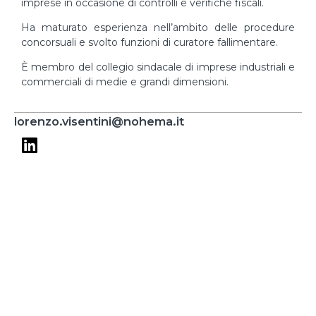
imprese in occasione di controlli e verifiche fiscali.
Ha maturato esperienza nell’ambito delle procedure
concorsuali e svolto funzioni di curatore fallimentare.
È membro del collegio sindacale di imprese industriali e
commerciali di medie e grandi dimensioni.
lorenzo.visentini@nohema.it